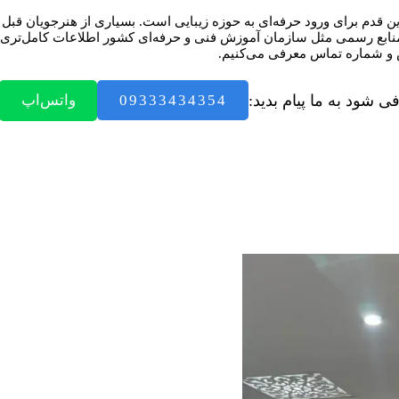
 قدم برای ورود حرفه‌ای به حوزه زیبایی است. بسیاری از هنرجویان قبل ا
 منابع رسمی مثل سازمان آموزش فنی و حرفه‌ای کشور اطلاعات کامل‌تری در
شود به ما پیام بدید:
09333434354
واتس‌اپ