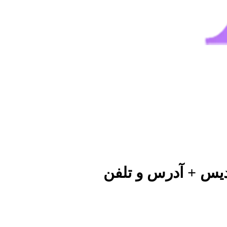
دیس + آدرس و تلفن